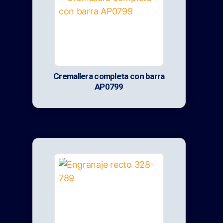
Cremallera completa con barra
AP0799