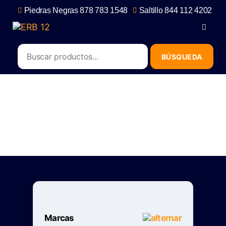
Piedras Negras 878 783 1548
Saltillo 844 112 4202
contacto@erb.mx
CM
Marcas