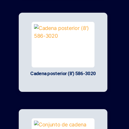
Cadena posterior (8′) 586-3020