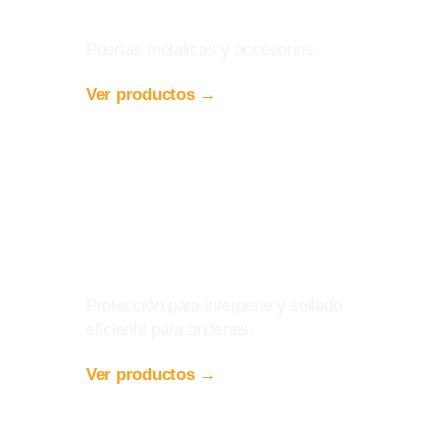
Puertas Peatonales
Puertas metalicas y accesorios.
Ver productos →
Shelters y Sellos
Protección para interperie y sellado
eficiente para andenes.
Ver productos →