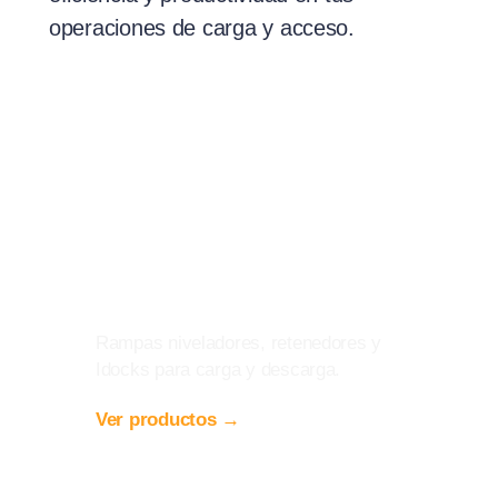
operaciones de carga y acceso.
Equipo de Andén
Rampas niveladores, retenedores y
Idocks para carga y descarga.
Ver productos →