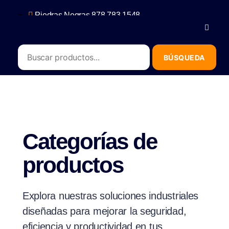
Piedras Negras 878 783 1548
Saltillo 844 112 4202
contacto@erb.mx
Categorías de
productos
Explora nuestras soluciones industriales
diseñadas para mejorar la seguridad,
eficiencia y productividad en tus