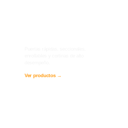
Puertas y Cortinas
Industriales
Puertas rápidas, seccionales,
enrollables y cortinas de alto
desempeño.
Ver productos →