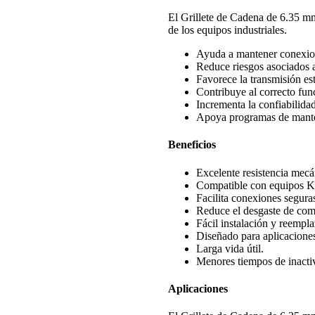
El Grillete de Cadena de 6.35 m
de los equipos industriales.
Ayuda a mantener conexion
Reduce riesgos asociados 
Favorece la transmisión es
Contribuye al correcto fun
Incrementa la confiabilida
Apoya programas de mante
Beneficios
Excelente resistencia mecá
Compatible con equipos K
Facilita conexiones seguras
Reduce el desgaste de com
Fácil instalación y reempla
Diseñado para aplicaciones
Larga vida útil.
Menores tiempos de inacti
Aplicaciones