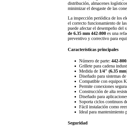
distribución, almacenes logístico
minimizar el desgaste de las cone
La inspección periódica de los e
el correcto funcionamiento de la
puede afectar el desempeño del si
de 6.35 mm 442-800
es una refa
preventivo y correctivo para eq
Características principales
Número de parte:
442-800
Grillete para cadena industr
Medida de
1/4″ (6.35 mm
Diseñado para sistemas de
Compatible con equipos K
Permite conexiones seguras
Construcción de alta resist
Diseñado para aplicaciones
Soporta ciclos continuos d
Fácil instalación como ree
Ideal para mantenimiento p
Seguridad