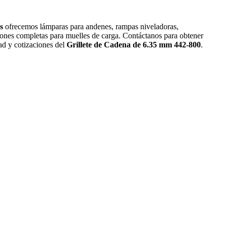
s
ofrecemos lámparas para andenes, rampas niveladoras,
iones completas para muelles de carga. Contáctanos para obtener
ad y cotizaciones del
Grillete de Cadena de 6.35 mm 442-800
.