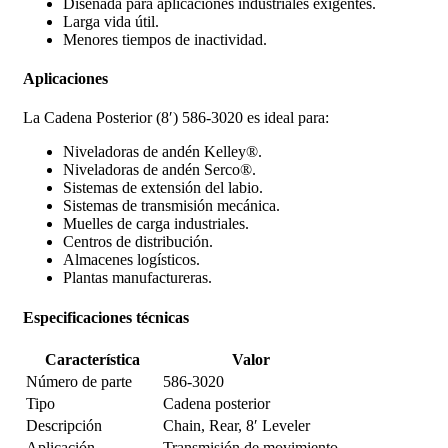
Diseñada para aplicaciones industriales exigentes.
Larga vida útil.
Menores tiempos de inactividad.
Aplicaciones
La Cadena Posterior (8′) 586-3020 es ideal para:
Niveladoras de andén Kelley®.
Niveladoras de andén Serco®.
Sistemas de extensión del labio.
Sistemas de transmisión mecánica.
Muelles de carga industriales.
Centros de distribución.
Almacenes logísticos.
Plantas manufactureras.
Especificaciones técnicas
Característica
Valor
Número de parte
586-3020
Tipo
Cadena posterior
Descripción
Chain, Rear, 8′ Leveler
Aplicación
Transmisión de movimiento