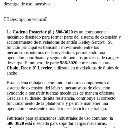
descarga de uso intensivo.
Descripcion tecnica
La
Cadena Posterior (8′) 586-3020
es un componente
mecánico diseñado para formar parte del sistema de extensión y
accionamiento de niveladoras de andén Kelley-Serco®. Su
función principal es transmitir movimiento entre los
mecanismos internos de la niveladora, permitiendo una
operación coordinada y segura durante los procesos de carga y
descarga. El número de parte
586-3020
corresponde a una
Chain, Rear, 8′ Leveler
, utilizada en niveladoras de 8 pies de
ancho.
Esta cadena trabaja en conjunto con otros componentes del
sistema de extensión del labio y mecanismos de elevación,
ayudando a transferir fuerzas mecánicas de manera eficiente.
Gracias a su diseño de alta resistencia, contribuye al correcto
funcionamiento de la plataforma y permite mantener una
operación consistente durante miles de ciclos de trabajo.
Fabricada para aplicaciones industriales de uso continuo, la
586-3020
está diseñada para soportar cargas mecánicas,