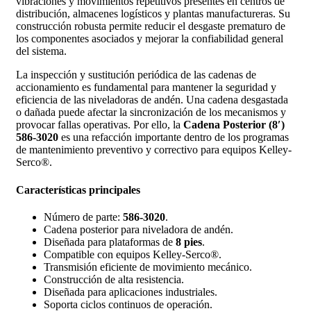
vibraciones y movimientos repetitivos presentes en centros de
distribución, almacenes logísticos y plantas manufactureras. Su
construcción robusta permite reducir el desgaste prematuro de
los componentes asociados y mejorar la confiabilidad general
del sistema.
La inspección y sustitución periódica de las cadenas de
accionamiento es fundamental para mantener la seguridad y
eficiencia de las niveladoras de andén. Una cadena desgastada
o dañada puede afectar la sincronización de los mecanismos y
provocar fallas operativas. Por ello, la
Cadena Posterior (8′)
586-3020
es una refacción importante dentro de los programas
de mantenimiento preventivo y correctivo para equipos Kelley-
Serco®.
Características principales
Número de parte:
586-3020
.
Cadena posterior para niveladora de andén.
Diseñada para plataformas de
8 pies
.
Compatible con equipos Kelley-Serco®.
Transmisión eficiente de movimiento mecánico.
Construcción de alta resistencia.
Diseñada para aplicaciones industriales.
Soporta ciclos continuos de operación.