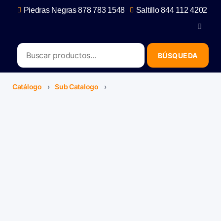
Piedras Negras 878 783 1548
Saltillo 844 112 4202
contacto@erb.mx
Catálogo
›
Sub Catalogo
›