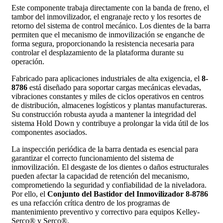
Este componente trabaja directamente con la banda de freno, el
tambor del inmovilizador, el engranaje recto y los resortes de
retorno del sistema de control mecánico. Los dientes de la barra
permiten que el mecanismo de inmovilización se enganche de
forma segura, proporcionando la resistencia necesaria para
controlar el desplazamiento de la plataforma durante su
operación.
Fabricado para aplicaciones industriales de alta exigencia, el
8-
8786
está diseñado para soportar cargas mecánicas elevadas,
vibraciones constantes y miles de ciclos operativos en centros
de distribución, almacenes logísticos y plantas manufactureras.
Su construcción robusta ayuda a mantener la integridad del
sistema Hold Down y contribuye a prolongar la vida útil de los
componentes asociados.
La inspección periódica de la barra dentada es esencial para
garantizar el correcto funcionamiento del sistema de
inmovilización. El desgaste de los dientes o daños estructurales
pueden afectar la capacidad de retención del mecanismo,
comprometiendo la seguridad y confiabilidad de la niveladora.
Por ello, el
Conjunto del Bastidor del Inmovilizador 8-8786
es una refacción crítica dentro de los programas de
mantenimiento preventivo y correctivo para equipos Kelley-
Serco® y Serco®.