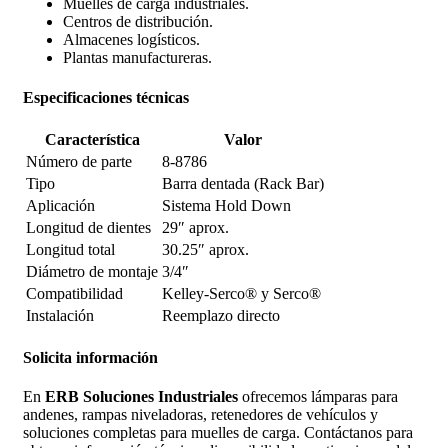
Muelles de carga industriales.
Centros de distribución.
Almacenes logísticos.
Plantas manufactureras.
Especificaciones técnicas
Característica
Valor
Número de parte
8-8786
Tipo
Barra dentada (Rack Bar)
Aplicación
Sistema Hold Down
Longitud de dientes
29″ aprox.
Longitud total
30.25″ aprox.
Diámetro de montaje
3/4″
Compatibilidad
Kelley-Serco® y Serco®
Instalación
Reemplazo directo
Solicita información
En
ERB Soluciones Industriales
ofrecemos lámparas para
andenes, rampas niveladoras, retenedores de vehículos y
soluciones completas para muelles de carga. Contáctanos para