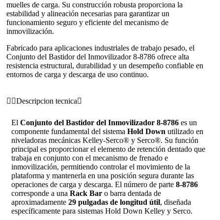
muelles de carga. Su construcción robusta proporciona la
estabilidad y alineación necesarias para garantizar un
funcionamiento seguro y eficiente del mecanismo de
inmovilización.
Fabricado para aplicaciones industriales de trabajo pesado, el
Conjunto del Bastidor del Inmovilizador 8-8786 ofrece alta
resistencia estructural, durabilidad y un desempeño confiable en
entornos de carga y descarga de uso continuo.
Descripcion tecnica
El
Conjunto del Bastidor del Inmovilizador 8-8786
es un
componente fundamental del sistema
Hold Down
utilizado en
niveladoras mecánicas Kelley-Serco® y Serco®. Su función
principal es proporcionar el elemento de retención dentado que
trabaja en conjunto con el mecanismo de frenado e
inmovilización, permitiendo controlar el movimiento de la
plataforma y mantenerla en una posición segura durante las
operaciones de carga y descarga. El número de parte
8-8786
corresponde a una
Rack Bar
o barra dentada de
aproximadamente
29 pulgadas de longitud útil
, diseñada
específicamente para sistemas Hold Down Kelley y Serco.