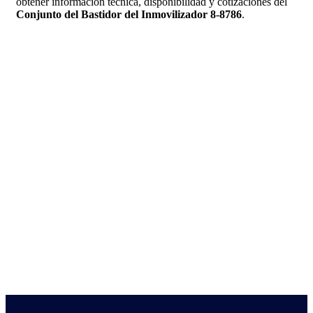
obtener información técnica, disponibilidad y cotizaciones del
Conjunto del Bastidor del Inmovilizador 8-8786
.