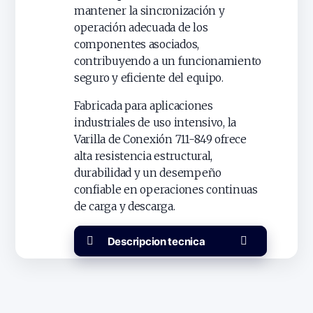
mantener la sincronización y
operación adecuada de los
componentes asociados,
contribuyendo a un funcionamiento
seguro y eficiente del equipo.
Fabricada para aplicaciones
industriales de uso intensivo, la
Varilla de Conexión 711-849 ofrece
alta resistencia estructural,
durabilidad y un desempeño
confiable en operaciones continuas
de carga y descarga.
Descripcion tecnica