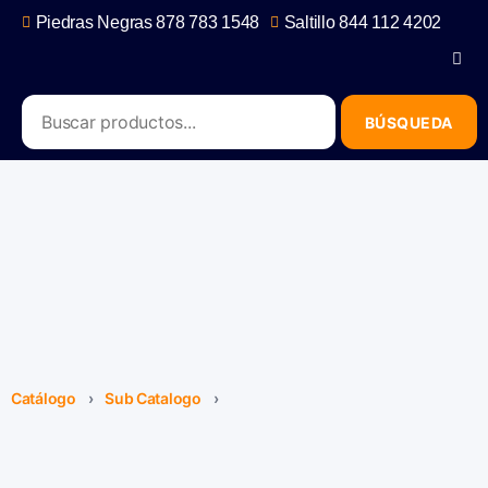
Piedras Negras 878 783 1548
Saltillo 844 112 4202
contacto@erb.mx
Catálogo
›
Sub Catalogo
›