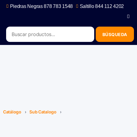
Piedras Negras 878 783 1548
Saltillo 844 112 4202
contacto@erb.mx
Catálogo
›
Sub Catalogo
›