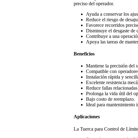
preciso del operador.
Ayuda a conservar los ajust
Reduce el riesgo de desaju
Favorece recorridos preciso
Disminuye el desgaste de 
Contribuye a una operació
Apoya las tareas de mante
Beneficios
Mantiene la precisión del s
Compatible con operadores
Instalación rápida y sencill
Excelente resistencia mecá
Reduce fallas relacionadas
Prolonga la vida útil del o
Bajo costo de reemplazo.
Ideal para mantenimiento in
Aplicaciones
La Tuerca para Control de Límit