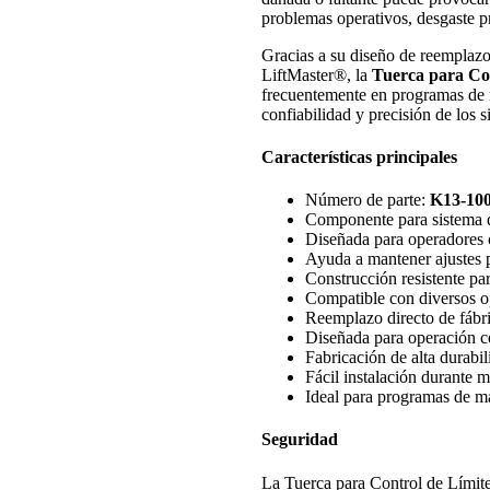
problemas operativos, desgaste 
Gracias a su diseño de reemplazo
LiftMaster®, la
Tuerca para Co
frecuentemente en programas de 
confiabilidad y precisión de los 
Características principales
Número de parte:
K13-10
Componente para sistema de
Diseñada para operadores 
Ayuda a mantener ajustes p
Construcción resistente par
Compatible con diversos o
Reemplazo directo de fábri
Diseñada para operación c
Fabricación de alta durabil
Fácil instalación durante 
Ideal para programas de m
Seguridad
La Tuerca para Control de Límit