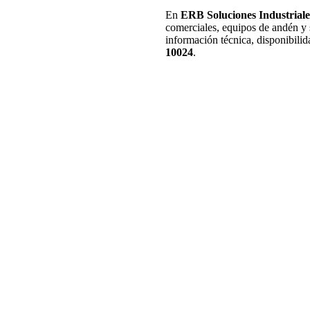
En
ERB Soluciones Industriale
comerciales, equipos de andén y 
información técnica, disponibilid
10024
.