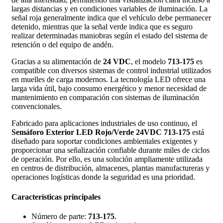
largas distancias y en condiciones variables de iluminación. La
señal roja generalmente indica que el vehículo debe permanecer
detenido, mientras que la señal verde indica que es seguro
realizar determinadas maniobras según el estado del sistema de
retención o del equipo de andén.
Gracias a su alimentación de
24 VDC
, el modelo
713-175
es
compatible con diversos sistemas de control industrial utilizados
en muelles de carga modernos. La tecnología LED ofrece una
larga vida útil, bajo consumo energético y menor necesidad de
mantenimiento en comparación con sistemas de iluminación
convencionales.
Fabricado para aplicaciones industriales de uso continuo, el
Semáforo Exterior LED Rojo/Verde 24VDC 713-175
está
diseñado para soportar condiciones ambientales exigentes y
proporcionar una señalización confiable durante miles de ciclos
de operación. Por ello, es una solución ampliamente utilizada
en centros de distribución, almacenes, plantas manufactureras y
operaciones logísticas donde la seguridad es una prioridad.
Características principales
Número de parte:
713-175
.