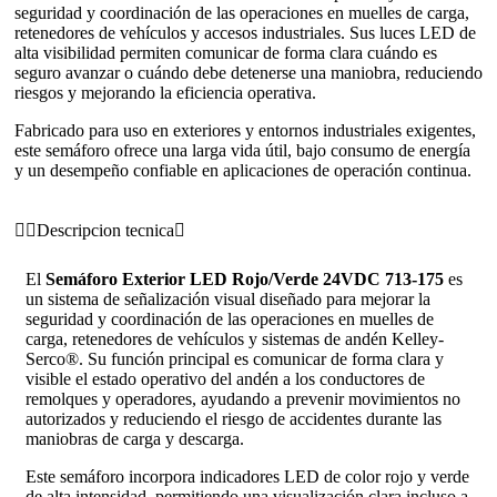
seguridad y coordinación de las operaciones en muelles de carga,
retenedores de vehículos y accesos industriales. Sus luces LED de
alta visibilidad permiten comunicar de forma clara cuándo es
seguro avanzar o cuándo debe detenerse una maniobra, reduciendo
riesgos y mejorando la eficiencia operativa.
Fabricado para uso en exteriores y entornos industriales exigentes,
este semáforo ofrece una larga vida útil, bajo consumo de energía
y un desempeño confiable en aplicaciones de operación continua.
Descripcion tecnica
El
Semáforo Exterior LED Rojo/Verde 24VDC 713-175
es
un sistema de señalización visual diseñado para mejorar la
seguridad y coordinación de las operaciones en muelles de
carga, retenedores de vehículos y sistemas de andén Kelley-
Serco®. Su función principal es comunicar de forma clara y
visible el estado operativo del andén a los conductores de
remolques y operadores, ayudando a prevenir movimientos no
autorizados y reduciendo el riesgo de accidentes durante las
maniobras de carga y descarga.
Este semáforo incorpora indicadores LED de color rojo y verde
de alta intensidad, permitiendo una visualización clara incluso a