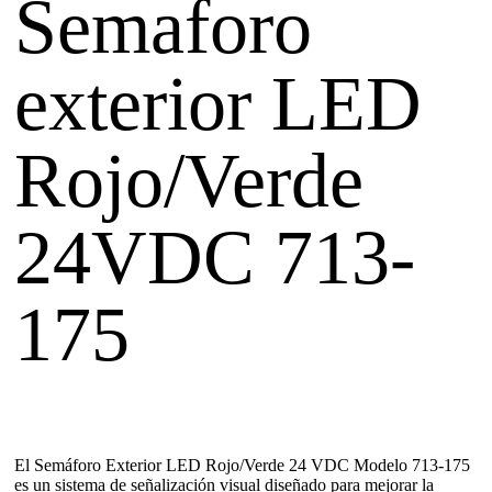
Semaforo
exterior LED
Rojo/Verde
24VDC 713-
175
El Semáforo Exterior LED Rojo/Verde 24 VDC Modelo 713-175
es un sistema de señalización visual diseñado para mejorar la