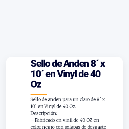
Sello de Anden 8´ x
10´ en Vinyl de 40
Oz
Sello de anden para un claro de 8´ x
10´ en Vinyl de 40 Oz.
Descripción:
– Fabricado en vinil de 40 OZ en
color negro con solapas de desgaste