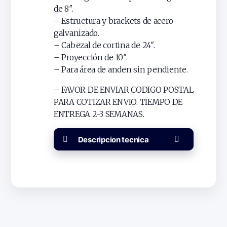
de 8″.
– Estructura y brackets de acero
galvanizado.
– Cabezal de cortina de 24″.
– Proyección de 10″.
– Para área de anden sin pendiente.
– FAVOR DE ENVIAR CODIGO POSTAL
PARA COTIZAR ENVIO. TIEMPO DE
ENTREGA 2-3 SEMANAS.
Descripcion tecnica