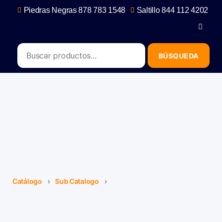
Piedras Negras 878 783 1548
Saltillo 844 112 4202
contacto@erb.mx
Catálogo
›
Sub Catalogo
›