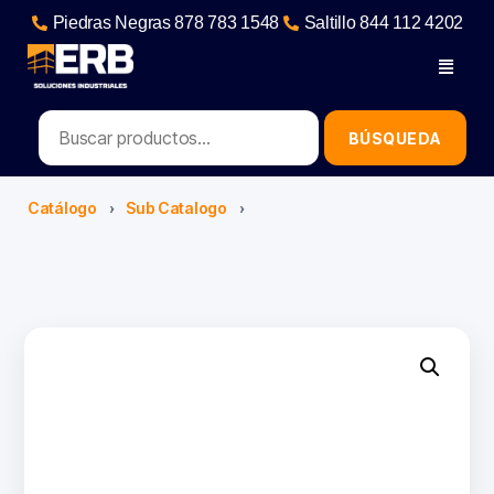
Piedras Negras 878 783 1548
Saltillo 844 112 4202
contacto@erb.mx
Catálogo
›
Sub Catalogo
›