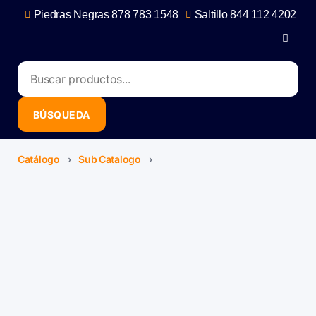
Piedras Negras 878 783 1548
Saltillo 844 112 4202
contacto@erb.mx
Catálogo
›
Sub Catalogo
›