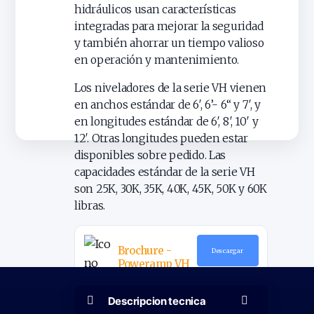
hidráulicos usan características
integradas para mejorar la seguridad
y también ahorrar un tiempo valioso
en operación y mantenimiento.
Los niveladores de la serie VH vienen
en anchos estándar de 6′, 6’- 6“ y 7′, y
en longitudes estándar de 6′, 8′, 10′ y
12′. Otras longitudes pueden estar
disponibles sobre pedido. Las
capacidades estándar de la serie VH
son 25K, 30K, 35K, 40K, 45K, 50K y 60K
libras.
Brochure -
Descargar
Poweramp VH
Descripcion tecnica