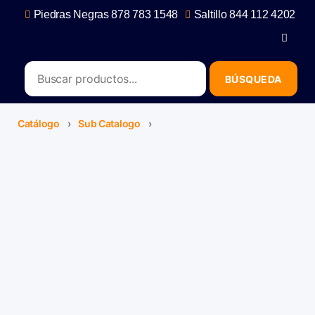
Piedras Negras 878 783 1548
Saltillo 844 112 4202
contacto@erb.mx
Catálogo
›
Sub Catalogo
›