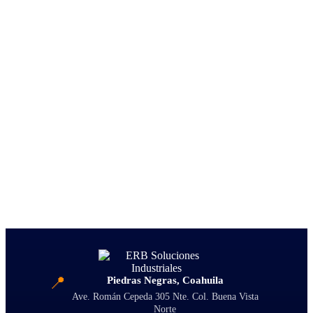
📍
Piedras Negras, Coahuila
Ave. Román Cepeda 305 Nte. Col. Buena Vista
Norte