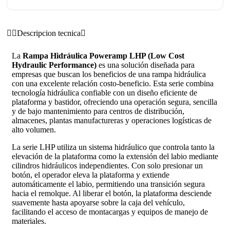
Descripcion tecnica
La
Rampa Hidráulica Poweramp LHP (Low Cost
Hydraulic Performance)
es una solución diseñada para
empresas que buscan los beneficios de una rampa hidráulica
con una excelente relación costo-beneficio. Esta serie combina
tecnología hidráulica confiable con un diseño eficiente de
plataforma y bastidor, ofreciendo una operación segura, sencilla
y de bajo mantenimiento para centros de distribución,
almacenes, plantas manufactureras y operaciones logísticas de
alto volumen.
La serie LHP utiliza un sistema hidráulico que controla tanto la
elevación de la plataforma como la extensión del labio mediante
cilindros hidráulicos independientes. Con solo presionar un
botón, el operador eleva la plataforma y extiende
automáticamente el labio, permitiendo una transición segura
hacia el remolque. Al liberar el botón, la plataforma desciende
suavemente hasta apoyarse sobre la caja del vehículo,
facilitando el acceso de montacargas y equipos de manejo de
materiales.