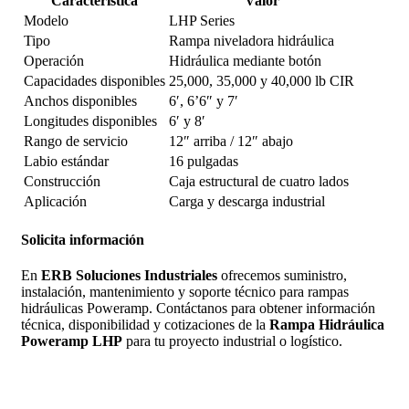
Característica
Valor
Modelo
LHP Series
Tipo
Rampa niveladora hidráulica
Operación
Hidráulica mediante botón
Capacidades disponibles
25,000, 35,000 y 40,000 lb CIR
Anchos disponibles
6′, 6’6″ y 7′
Longitudes disponibles
6′ y 8′
Rango de servicio
12″ arriba / 12″ abajo
Labio estándar
16 pulgadas
Construcción
Caja estructural de cuatro lados
Aplicación
Carga y descarga industrial
Solicita información
En
ERB Soluciones Industriales
ofrecemos suministro,
instalación, mantenimiento y soporte técnico para rampas
hidráulicas Poweramp. Contáctanos para obtener información
técnica, disponibilidad y cotizaciones de la
Rampa Hidráulica
Poweramp LHP
para tu proyecto industrial o logístico.