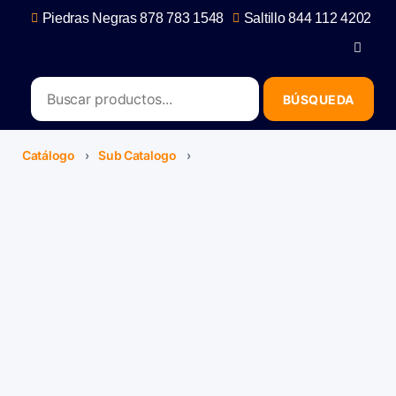
Piedras Negras 878 783 1548
Saltillo 844 112 4202
contacto@erb.mx
Catálogo
›
Sub Catalogo
›