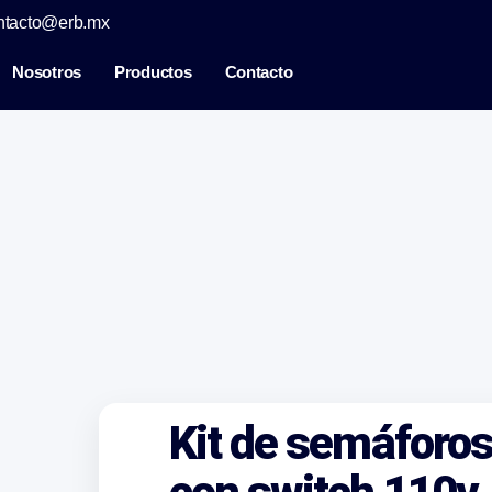
ntacto@erb.mx
Nosotros
Productos
Contacto
Kit de semáforos 