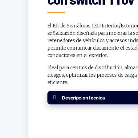
con switch 110v
El Kit de Semáforos LED Interior/Exterio
señalización diseñada para mejorar la se
retenedores de vehículos y accesos indus
permite comunicar claramente el estado
conductores en el exterior.
Ideal para centros de distribución, almac
riesgos, optimizar los procesos de car
eficiente.
Descripcion tecnica