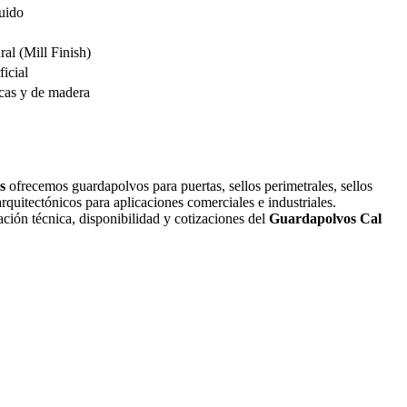
uido
al (Mill Finish)
icial
icas y de madera
s
ofrecemos guardapolvos para puertas, sellos perimetrales, sellos
arquitectónicos para aplicaciones comerciales e industriales.
ción técnica, disponibilidad y cotizaciones del
Guardapolvos Cal