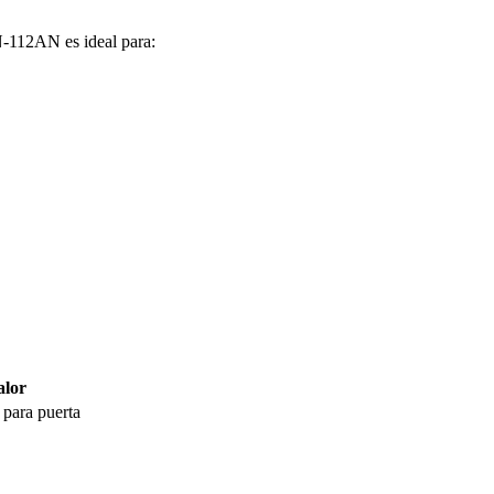
-112AN es ideal para:
alor
para puerta