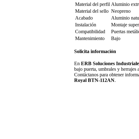
Material del perfil
Aluminio extr
Material del sello
Neopreno
Acabado
Aluminio natur
Instalación
Montaje superf
Compatibilidad
Puertas metál
Mantenimiento
Bajo
Solicita información
En
ERB Soluciones Industriale
bajo puerta, umbrales y herrajes 
Contáctanos para obtener informa
Royal BTN-112AN
.