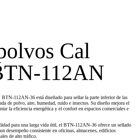
polvos Cal
 BTN-112AN
BTN-112AN-36 está diseñado para sellar la parte inferior de las
rada de polvo, aire, humedad, ruido e insectos. Su diseño mejora el
tar la eficiencia energética y el confort en espacios comerciales e
alidad para una larga vida útil, el BTN-112AN-36 ofrece un sellado
y un desempeño consistente en oficinas, almacenes, edificios
ales de alto tráfico.