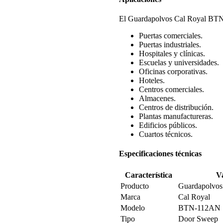
El Guardapolvos Cal Royal BTN
Puertas comerciales.
Puertas industriales.
Hospitales y clínicas.
Escuelas y universidades.
Oficinas corporativas.
Hoteles.
Centros comerciales.
Almacenes.
Centros de distribución.
Plantas manufactureras.
Edificios públicos.
Cuartos técnicos.
Especificaciones técnicas
Característica
V
Producto
Guardapolvos 
Marca
Cal Royal
Modelo
BTN-112AN
Tipo
Door Sweep