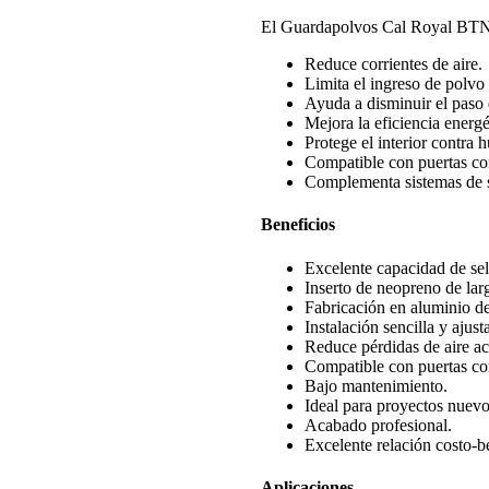
El Guardapolvos Cal Royal BTN-1
Reduce corrientes de aire.
Limita el ingreso de polvo 
Ayuda a disminuir el paso
Mejora la eficiencia energé
Protege el interior contra
Compatible con puertas cor
Complementa sistemas de s
Beneficios
Excelente capacidad de sel
Inserto de neopreno de lar
Fabricación en aluminio de 
Instalación sencilla y ajust
Reduce pérdidas de aire ac
Compatible con puertas com
Bajo mantenimiento.
Ideal para proyectos nuev
Acabado profesional.
Excelente relación costo-b
Aplicaciones