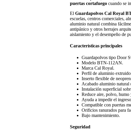
puertas cortafuego
cuando se ins
El
Guardapolvos Cal Royal 
escuelas, centros comerciales, al
aluminio natural combina fácilmen
antipánico y otros herrajes arqui
aislamiento y el desempeño de pu
Características principales
Guardapolvos tipo Door 
Modelo BTN-112AN.
Marca Cal Royal.
Perfil de aluminio extruido
Inserto flexible de neopren
Acabado aluminio natural (
Instalación superficial sobr
Reduce aire, polvo, humo 
Ayuda a impedir el ingres
Compatible con puertas me
Orificios ranurados para faci
Bajo mantenimiento.
Seguridad