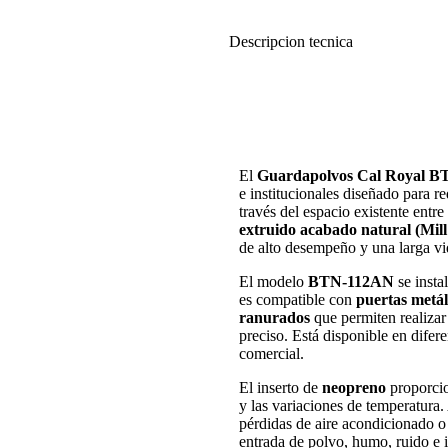
Descripcion tecnica
El
Guardapolvos Cal Royal 
e institucionales diseñado para re
través del espacio existente entre
extruido acabado natural (Mill
de alto desempeño y una larga vid
El modelo
BTN-112AN
se insta
es compatible con
puertas metál
ranurados
que permiten realizar 
preciso. Está disponible en difer
comercial.
El inserto de
neopreno
proporcio
y las variaciones de temperatura.
pérdidas de aire acondicionado o c
entrada de polvo, humo, ruido e 