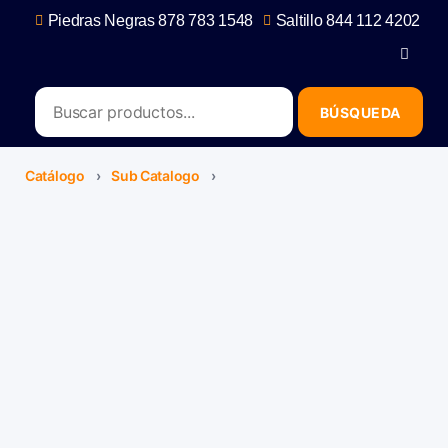
Piedras Negras 878 783 1548
Saltillo 844 112 4202
contacto@erb.mx
Catálogo
›
Sub Catalogo
›