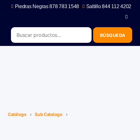
Piedras Negras 878 783 1548
Saltillo 844 112 4202
contacto@erb.mx
Catálogo
›
Sub Catalogo
›