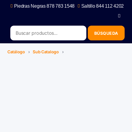
Piedras Negras 878 783 1548
Saltillo 844 112 4202
contacto@erb.mx
Catálogo
›
Sub Catalogo
›