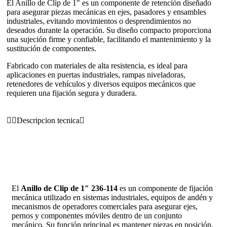
El Anillo de Clip de 1″ es un componente de retención diseñado
para asegurar piezas mecánicas en ejes, pasadores y ensambles
industriales, evitando movimientos o desprendimientos no
deseados durante la operación. Su diseño compacto proporciona
una sujeción firme y confiable, facilitando el mantenimiento y la
sustitución de componentes.
Fabricado con materiales de alta resistencia, es ideal para
aplicaciones en puertas industriales, rampas niveladoras,
retenedores de vehículos y diversos equipos mecánicos que
requieren una fijación segura y duradera.
Descripcion tecnica
El
Anillo de Clip de 1″ 236-114
es un componente de fijación
mecánica utilizado en sistemas industriales, equipos de andén y
mecanismos de operadores comerciales para asegurar ejes,
pernos y componentes móviles dentro de un conjunto
mecánico. Su función principal es mantener piezas en posición,