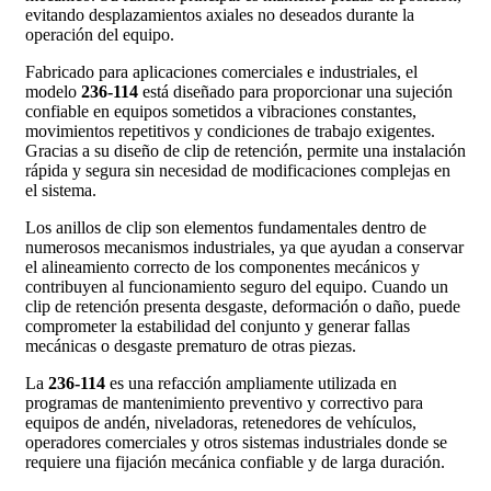
evitando desplazamientos axiales no deseados durante la
operación del equipo.
Fabricado para aplicaciones comerciales e industriales, el
modelo
236-114
está diseñado para proporcionar una sujeción
confiable en equipos sometidos a vibraciones constantes,
movimientos repetitivos y condiciones de trabajo exigentes.
Gracias a su diseño de clip de retención, permite una instalación
rápida y segura sin necesidad de modificaciones complejas en
el sistema.
Los anillos de clip son elementos fundamentales dentro de
numerosos mecanismos industriales, ya que ayudan a conservar
el alineamiento correcto de los componentes mecánicos y
contribuyen al funcionamiento seguro del equipo. Cuando un
clip de retención presenta desgaste, deformación o daño, puede
comprometer la estabilidad del conjunto y generar fallas
mecánicas o desgaste prematuro de otras piezas.
La
236-114
es una refacción ampliamente utilizada en
programas de mantenimiento preventivo y correctivo para
equipos de andén, niveladoras, retenedores de vehículos,
operadores comerciales y otros sistemas industriales donde se
requiere una fijación mecánica confiable y de larga duración.