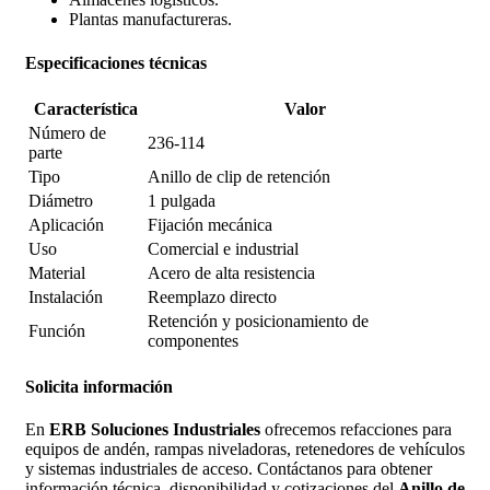
Plantas manufactureras.
Especificaciones técnicas
Característica
Valor
Número de
236-114
parte
Tipo
Anillo de clip de retención
Diámetro
1 pulgada
Aplicación
Fijación mecánica
Uso
Comercial e industrial
Material
Acero de alta resistencia
Instalación
Reemplazo directo
Retención y posicionamiento de
Función
componentes
Solicita información
En
ERB Soluciones Industriales
ofrecemos refacciones para
equipos de andén, rampas niveladoras, retenedores de vehículos
y sistemas industriales de acceso. Contáctanos para obtener
información técnica, disponibilidad y cotizaciones del
Anillo de