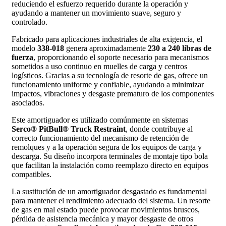
reduciendo el esfuerzo requerido durante la operación y
ayudando a mantener un movimiento suave, seguro y
controlado.
Fabricado para aplicaciones industriales de alta exigencia, el
modelo
338-018
genera aproximadamente
230 a 240 libras de
fuerza
, proporcionando el soporte necesario para mecanismos
sometidos a uso continuo en muelles de carga y centros
logísticos. Gracias a su tecnología de resorte de gas, ofrece un
funcionamiento uniforme y confiable, ayudando a minimizar
impactos, vibraciones y desgaste prematuro de los componentes
asociados.
Este amortiguador es utilizado comúnmente en sistemas
Serco® PitBull® Truck Restraint
, donde contribuye al
correcto funcionamiento del mecanismo de retención de
remolques y a la operación segura de los equipos de carga y
descarga. Su diseño incorpora terminales de montaje tipo bola
que facilitan la instalación como reemplazo directo en equipos
compatibles.
La sustitución de un amortiguador desgastado es fundamental
para mantener el rendimiento adecuado del sistema. Un resorte
de gas en mal estado puede provocar movimientos bruscos,
pérdida de asistencia mecánica y mayor desgaste de otros