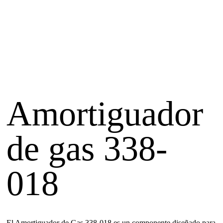
Amortiguador
de gas 338-
018
El Amortiguador de Gas 338-018 es un componente diseñado para