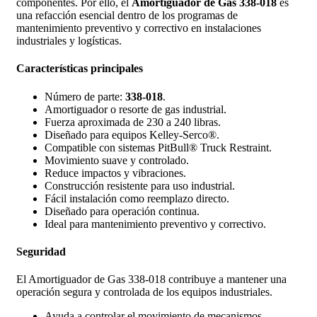
componentes. Por ello, el
Amortiguador de Gas 338-018
es
una refacción esencial dentro de los programas de
mantenimiento preventivo y correctivo en instalaciones
industriales y logísticas.
Características principales
Número de parte:
338-018
.
Amortiguador o resorte de gas industrial.
Fuerza aproximada de 230 a 240 libras.
Diseñado para equipos Kelley-Serco®.
Compatible con sistemas PitBull® Truck Restraint.
Movimiento suave y controlado.
Reduce impactos y vibraciones.
Construcción resistente para uso industrial.
Fácil instalación como reemplazo directo.
Diseñado para operación continua.
Ideal para mantenimiento preventivo y correctivo.
Seguridad
El Amortiguador de Gas 338-018 contribuye a mantener una
operación segura y controlada de los equipos industriales.
Ayuda a controlar el movimiento de mecanismos