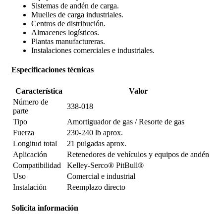
Sistemas de andén de carga.
Muelles de carga industriales.
Centros de distribución.
Almacenes logísticos.
Plantas manufactureras.
Instalaciones comerciales e industriales.
Especificaciones técnicas
Característica
Valor
Número de
338-018
parte
Tipo
Amortiguador de gas / Resorte de gas
Fuerza
230-240 lb aprox.
Longitud total
21 pulgadas aprox.
Aplicación
Retenedores de vehículos y equipos de andén
Compatibilidad
Kelley-Serco® PitBull®
Uso
Comercial e industrial
Instalación
Reemplazo directo
Solicita información