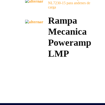
Rampa
Mecanica
Poweramp
LMP