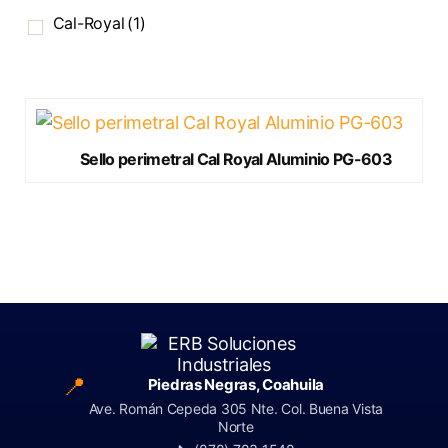
Cal-Royal
(1)
Sello perimetral Cal Royal Aluminio PG-603
📍
Piedras Negras, Coahuila
Ave. Román Cepeda 305 Nte. Col. Buena Vista
Norte