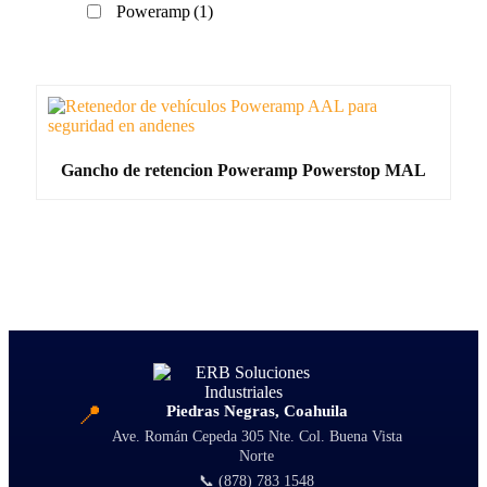
Poweramp
(1)
Gancho de retencion Poweramp Powerstop MAL
📍
Piedras Negras, Coahuila
Ave. Román Cepeda 305 Nte. Col. Buena Vista
Norte
📞 (878) 783 1548